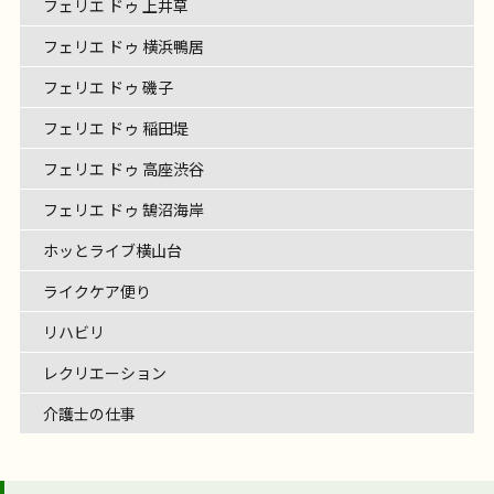
フェリエ ドゥ 上井草
フェリエ ドゥ 横浜鴨居
フェリエ ドゥ 磯子
フェリエ ドゥ 稲田堤
フェリエ ドゥ 高座渋谷
フェリエ ドゥ 鵠沼海岸
ホッとライブ横山台
ライクケア便り
リハビリ
レクリエーション
介護士の仕事