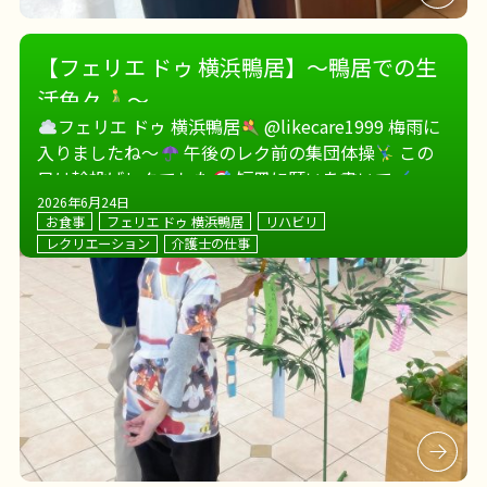
【フェリエ ドゥ 横浜鴨居】〜鴨居での生
活色々
～
フェリエ ドゥ 横浜鴨居
@likecare1999 梅雨に
入りましたね〜
午後のレク前の集団体操
この
日は輪投げレクでした
短冊に願いを書いて
笹
に吊るしました〜
フェリエ ドゥ 横浜鴨居 […]
2026年6月24日
お食事
フェリエ ドゥ 横浜鴨居
リハビリ
レクリエーション
介護士の仕事