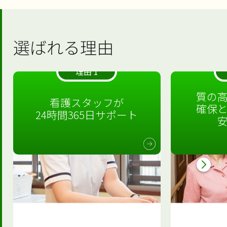
選ばれる理由
理由 1
質の
看護スタッフが
確保
24時間365日サポート