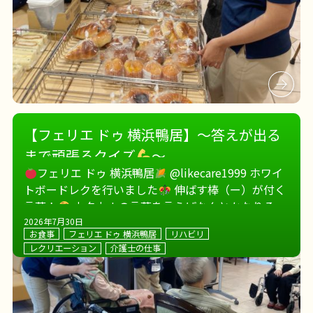
【フェリエ ドゥ 横浜鴨居】〜答えが出る
まで頑張るクイズ
～
フェリエ ドゥ 横浜鴨居
@likecare1999 ホワイ
トボードレクを行いました
伸ばす棒（ー）が付く
言葉！
カタカナの言葉を言えばなんとかなりそう
インド料理の辛いやつは？
色々ヒント出しち
2026年7月30日
お食事
フェリエ ドゥ 横浜鴨居
リハビリ
ゃいま […]
レクリエーション
介護士の仕事