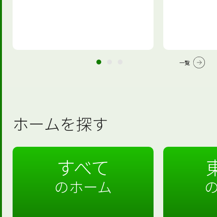
一覧
ホームを探す
すべて
のホーム