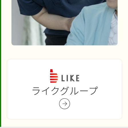
ライクグループ