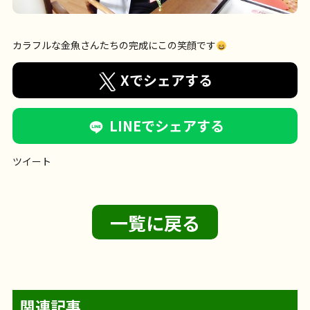
カラフルな金魚さんたちの完成にこの笑顔です
Xでシェアする
LINEでシェアする
ツイート
一覧に戻る
関連記事