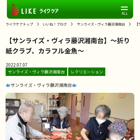
ライクケアトップ
いいね！ブログ
サンライズ・ヴィラ藤沢湘南台
【
【サンライズ・ヴィラ藤沢湘南台】～折り
紙クラブ、カラフル金魚～
2022.07.07
サンライズ・ヴィラ藤沢湘南台
レクリエーション
サンライズ・ヴィラ藤沢湘南台