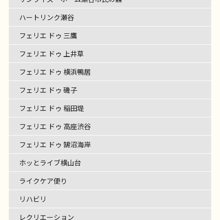
ハートリンク瀬谷
フェリエ ドゥ 三鷹
フェリエ ドゥ 上井草
フェリエ ドゥ 横浜鴨居
フェリエ ドゥ 磯子
フェリエ ドゥ 稲田堤
フェリエ ドゥ 高座渋谷
フェリエ ドゥ 鵠沼海岸
ホッとライブ横山台
ライクケア便り
リハビリ
レクリエーション