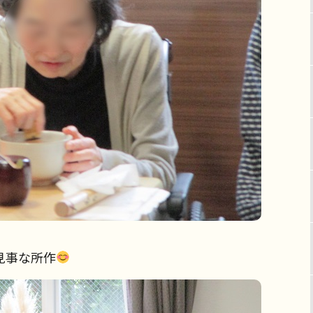
見事な所作