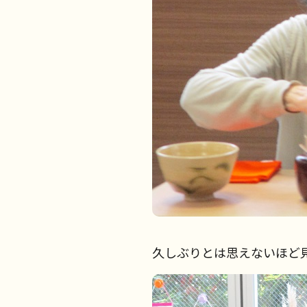
久しぶりとは思えないほど