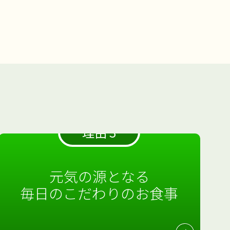
理由 3
元気の源となる
毎日のこだわりのお食事