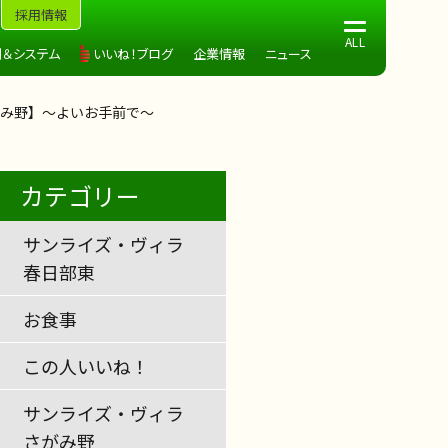
採用情報
制＆システム
いいね！ブログ
企業情報
ニュース
み野】～よいお手前で～
カテゴリー
サンライズ・ヴィラ
春日部東
お食事
この人いいね！
サンライズ・ヴィラ
さがみ野