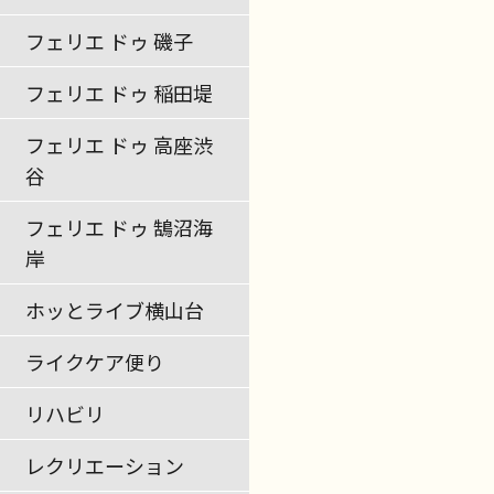
フェリエ ドゥ 磯子
フェリエ ドゥ 稲田堤
フェリエ ドゥ 高座渋
谷
フェリエ ドゥ 鵠沼海
岸
ホッとライブ横山台
ライクケア便り
リハビリ
レクリエーション