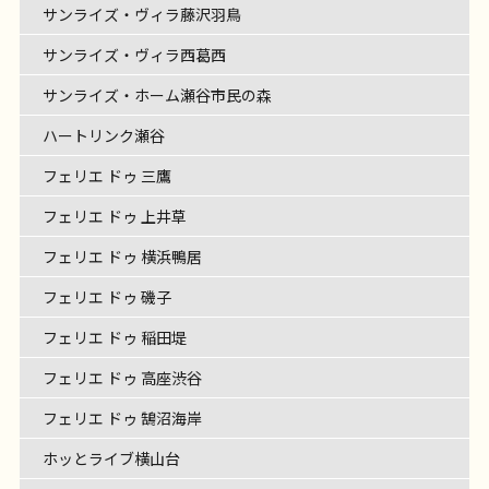
サンライズ・ヴィラ藤沢羽鳥
サンライズ・ヴィラ西葛西
サンライズ・ホーム瀬谷市民の森
ハートリンク瀬谷
フェリエ ドゥ 三鷹
フェリエ ドゥ 上井草
フェリエ ドゥ 横浜鴨居
フェリエ ドゥ 磯子
フェリエ ドゥ 稲田堤
フェリエ ドゥ 高座渋谷
フェリエ ドゥ 鵠沼海岸
ホッとライブ横山台