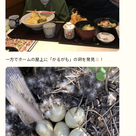
一方でホームの屋上に「かるがも」の卵を発見
！