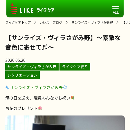
ライクケアトップ
いいね！ブログ
サンライズ・ヴィラさがみ野
【サ
【サンライズ・ヴィラさがみ野】～素敵な
音色に寄せて♬～
2026.05.20
サンライズ・ヴィラさがみ野
ライクケア便り
レクリエーション
サンライズ・ヴィラさがみ野
母の日を迎え、職員みんなでお祝い
お花のプレゼント