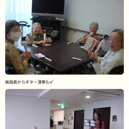
施設長からギター演奏も