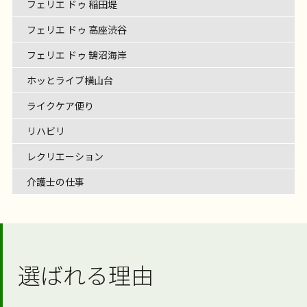
フェリエ ドゥ 稲田堤
フェリエ ドゥ 高座渋谷
フェリエ ドゥ 鵠沼海岸
ホッとライブ横山台
ライクケア便り
リハビリ
レクリエーション
介護士の仕事
選ばれる理由