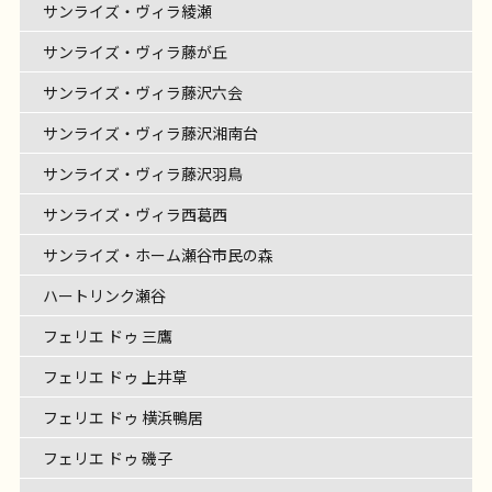
サンライズ・ヴィラ綾瀬
サンライズ・ヴィラ藤が丘
サンライズ・ヴィラ藤沢六会
サンライズ・ヴィラ藤沢湘南台
サンライズ・ヴィラ藤沢羽鳥
サンライズ・ヴィラ西葛西
サンライズ・ホーム瀬谷市民の森
ハートリンク瀬谷
フェリエ ドゥ 三鷹
フェリエ ドゥ 上井草
フェリエ ドゥ 横浜鴨居
フェリエ ドゥ 磯子