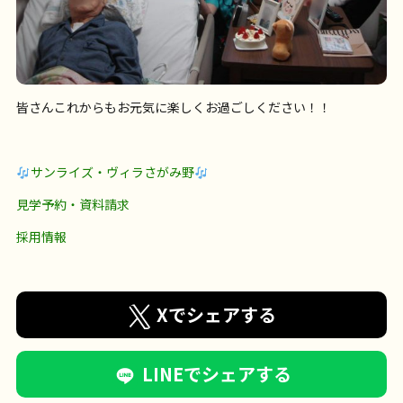
皆さんこれからもお元気に楽しくお過ごしください！！
サンライズ・ヴィラさがみ野
見学予約・資料請求
採用情報
Xでシェアする
LINEでシェアする