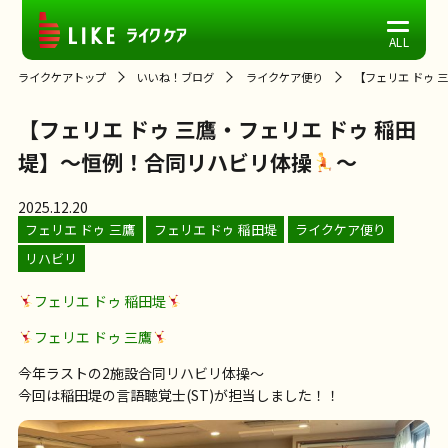
ライクケアトップ
いいね！ブログ
ライクケア便り
【フェリエ ドゥ 
【フェリエ ドゥ 三鷹・フェリエ ドゥ 稲田
堤】～恒例！合同リハビリ体操
～
2025.12.20
フェリエ ドゥ 三鷹
フェリエ ドゥ 稲田堤
ライクケア便り
リハビリ
フェリエ ドゥ 稲田堤
フェリエ ドゥ 三鷹
今年ラストの2施設合同リハビリ体操〜
今回は稲田堤の言語聴覚士(ST)が担当しました！！