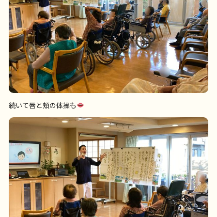
続いて唇と頬の体操も