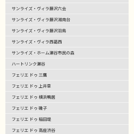
サンライズ・ヴィラ藤沢六会
サンライズ・ヴィラ藤沢湘南台
サンライズ・ヴィラ藤沢羽鳥
サンライズ・ヴィラ西葛西
サンライズ・ホーム瀬谷市民の森
ハートリンク瀬谷
フェリエ ドゥ 三鷹
フェリエ ドゥ 上井草
フェリエ ドゥ 横浜鴨居
フェリエ ドゥ 磯子
フェリエ ドゥ 稲田堤
フェリエ ドゥ 高座渋谷