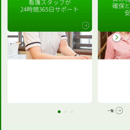
看護スタッフが
確保
24時間365日サポート
一覧