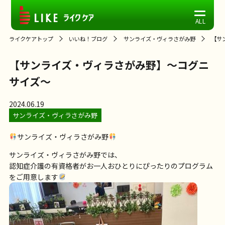
ライクケアトップ
いいね！ブログ
サンライズ・ヴィラさがみ野
【サ
【サンライズ・ヴィラさがみ野】～コグニ
サイズ～
2024.06.19
サンライズ・ヴィラさがみ野
サンライズ・ヴィラさがみ野
サンライズ・ヴィラさがみ野では、
認知症介護の有資格者がお一人おひとりにぴったりのプログラム
をご用意します