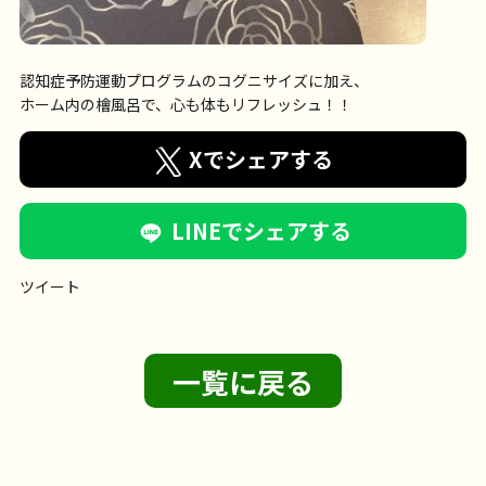
認知症予防運動プログラムのコグニサイズに加え、
ホーム内の檜風呂で、心も体もリフレッシュ！！
Xでシェアする
LINEでシェアする
ツイート
一覧に戻る