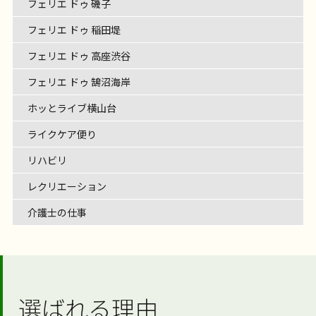
フェリエ ドゥ 磯子
フェリエ ドゥ 稲田堤
フェリエ ドゥ 高座渋谷
フェリエ ドゥ 鵠沼海岸
ホッとライブ横山台
ライクケア便り
リハビリ
レクリエーション
介護士の仕事
選ばれる理由