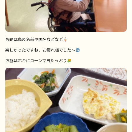
お題は鳥の名前や国名などなど
楽しかったですね、お疲れ様でした〜
お昼はホキにコーンマヨたっぷり