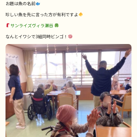
お題は魚の名前
珍しい魚を先に言った方が有利ですよ
サンライズヴィラ瀬谷
なんとイワシで3組同時ビンゴ！