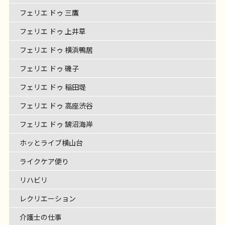
フェリエ ドゥ 三鷹
フェリエ ドゥ 上井草
フェリエ ドゥ 横浜鴨居
フェリエ ドゥ 磯子
フェリエ ドゥ 稲田堤
フェリエ ドゥ 高座渋谷
フェリエ ドゥ 鵠沼海岸
ホッとライブ横山台
ライクケア便り
リハビリ
レクリエーション
介護士の仕事