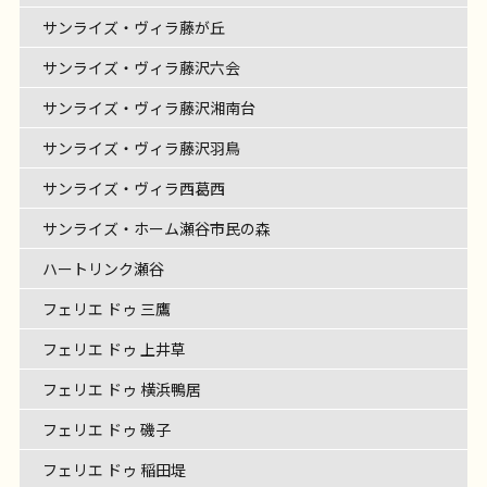
サンライズ・ヴィラ藤が丘
サンライズ・ヴィラ藤沢六会
サンライズ・ヴィラ藤沢湘南台
サンライズ・ヴィラ藤沢羽鳥
サンライズ・ヴィラ西葛西
サンライズ・ホーム瀬谷市民の森
ハートリンク瀬谷
フェリエ ドゥ 三鷹
フェリエ ドゥ 上井草
フェリエ ドゥ 横浜鴨居
フェリエ ドゥ 磯子
フェリエ ドゥ 稲田堤