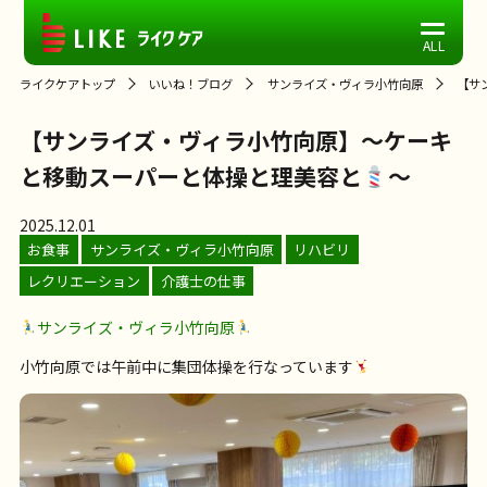
ライクケアトップ
いいね！ブログ
サンライズ・ヴィラ小竹向原
【サ
【サンライズ・ヴィラ小竹向原】～ケーキ
と移動スーパーと体操と理美容と
～
2025.12.01
お食事
サンライズ・ヴィラ小竹向原
リハビリ
レクリエーション
介護士の仕事
サンライズ・ヴィラ小竹向原
小竹向原では午前中に集団体操を行なっています