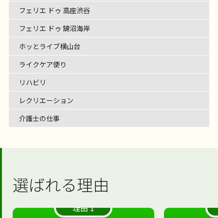
フェリエ ドゥ 高座渋谷
フェリエ ドゥ 鵠沼海岸
ホッとライブ横山台
ライクケア便り
リハビリ
レクリエーション
介護士の仕事
選ばれる理由
理由 1