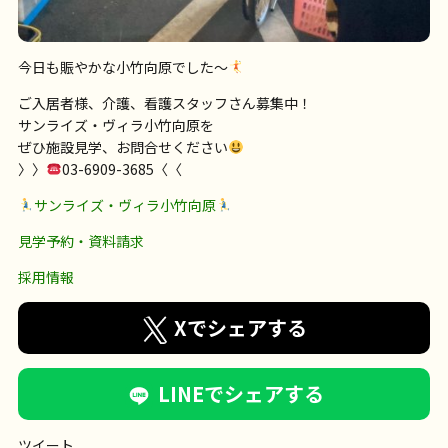
今日も賑やかな小竹向原でした〜
ご入居者様、介護、看護スタッフさん募集中！
サンライズ・ヴィラ小竹向原を
ぜひ施設見学、お問合せください
〉〉
03-6909-3685〈〈
サンライズ・ヴィラ小竹向原
見学予約・資料請求
採用情報
Xでシェアする
LINEでシェアする
ツイート