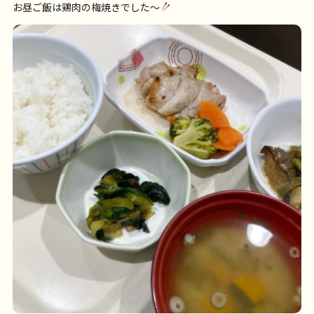
お昼ご飯は鶏肉の梅焼きでした〜