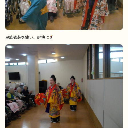
民族衣装を纏い、軽快に