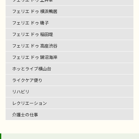
フェリエ ドゥ 横浜鴨居
フェリエ ドゥ 磯子
フェリエ ドゥ 稲田堤
フェリエ ドゥ 高座渋谷
フェリエ ドゥ 鵠沼海岸
ホッとライブ横山台
ライクケア便り
リハビリ
レクリエーション
介護士の仕事