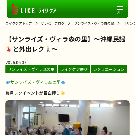
ライクケアトップ
いいね！ブログ
サンライズ・ヴィラ森の里
【サン
【サンライズ・ヴィラ森の里】～沖縄民謡
と外出レク
～
2026.06.07
サンライズ・ヴィラ森の里
ライクケア便り
レクリエーション
サンライズ・ヴィラ森の里
毎月レクイベントが目白押し