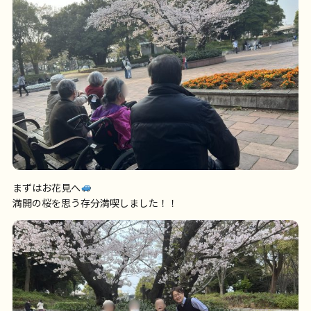
まずはお花見へ
満開の桜を思う存分満喫しました！！