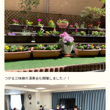
つがる三味線の演奏会も開催しました
！