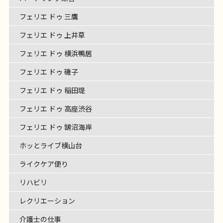
フェリエ ドゥ 三鷹
フェリエ ドゥ 上井草
フェリエ ドゥ 横浜鴨居
フェリエ ドゥ 磯子
フェリエ ドゥ 稲田堤
フェリエ ドゥ 高座渋谷
フェリエ ドゥ 鵠沼海岸
ホッとライブ横山台
ライクケア便り
リハビリ
レクリエーション
介護士の仕事