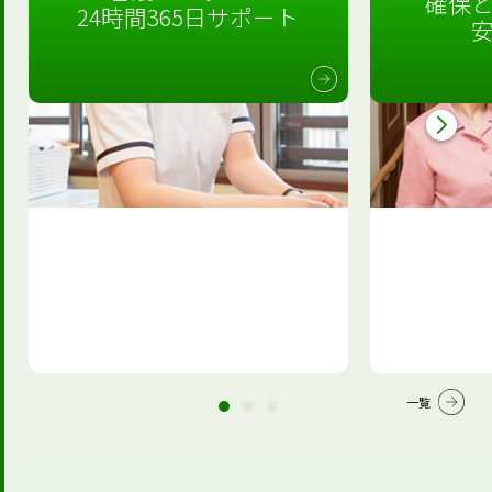
確保
24時間365日サポート
一覧