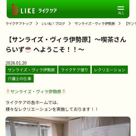
ライクケアトップ
いいね！ブログ
サンライズ・ヴィラ伊勢原
【サン
【サンライズ・ヴィラ伊勢原】～喫茶さん
らいず
へようこそ！！～
2026.01.20
サンライズ・ヴィラ伊勢原
ライクケア便り
レクリエーション
介護士の仕事
サンライズ・ヴィラ伊勢原
ライクケアの各ホームでは、
様々なレクリエーションを実施しております！！