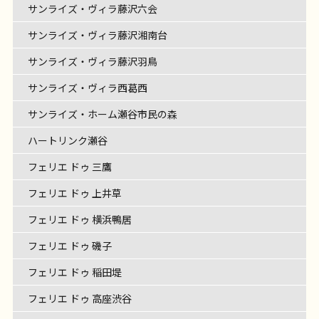
サンライズ・ヴィラ藤沢六会
サンライズ・ヴィラ藤沢湘南台
サンライズ・ヴィラ藤沢羽鳥
サンライズ・ヴィラ西葛西
サンライズ・ホーム瀬谷市民の森
ハートリンク瀬谷
フェリエ ドゥ 三鷹
フェリエ ドゥ 上井草
フェリエ ドゥ 横浜鴨居
フェリエ ドゥ 磯子
フェリエ ドゥ 稲田堤
フェリエ ドゥ 高座渋谷