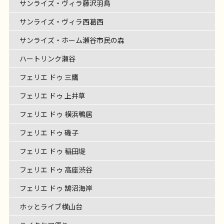
サンライズ・ヴィラ藤沢羽鳥
サンライズ・ヴィラ西葛西
サンライズ・ホーム瀬谷市民の森
ハートリンク瀬谷
フェリエ ドゥ 三鷹
フェリエ ドゥ 上井草
フェリエ ドゥ 横浜鴨居
フェリエ ドゥ 磯子
フェリエ ドゥ 稲田堤
フェリエ ドゥ 高座渋谷
フェリエ ドゥ 鵠沼海岸
ホッとライブ横山台