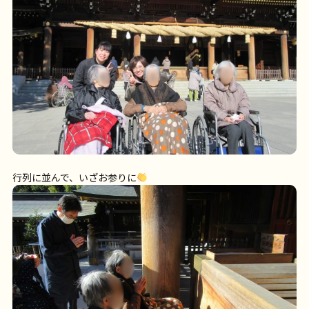
行列に並んで、いざお参りに