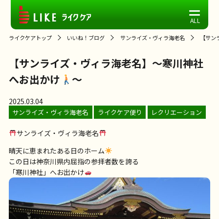
ライクケアトップ
いいね！ブログ
サンライズ・ヴィラ海老名
【サン
【サンライズ・ヴィラ海老名】～寒川神社
へお出かけ
～
2025.03.04
サンライズ・ヴィラ海老名
ライクケア便り
レクリエーション
サンライズ・ヴィラ海老名
晴天に恵まれたある日のホーム
この日は神奈川県内屈指の参拝者数を誇る
「寒川神社」へお出かけ