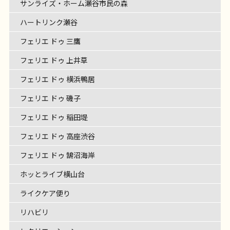
サンライズ・ホーム瀬谷市民の森
ハートリンク瀬谷
フェリエ ドゥ 三鷹
フェリエ ドゥ 上井草
フェリエ ドゥ 横浜鴨居
フェリエ ドゥ 磯子
フェリエ ドゥ 稲田堤
フェリエ ドゥ 高座渋谷
フェリエ ドゥ 鵠沼海岸
ホッとライブ横山台
ライクケア便り
リハビリ