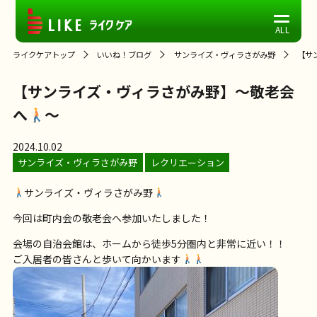
ライクケアトップ
いいね！ブログ
サンライズ・ヴィラさがみ野
【サ
【サンライズ・ヴィラさがみ野】～敬老会
へ
～
2024.10.02
サンライズ・ヴィラさがみ野
レクリエーション
サンライズ・ヴィラさがみ野
今回は町内会の敬老会へ参加いたしました！
会場の自治会館は、ホームから徒歩5分圏内と非常に近い！！
ご入居者の皆さんと歩いて向かいます