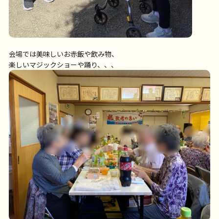
会場では美味しいお赤飯や飲み物、
楽しいマジックショーや踊り、、、