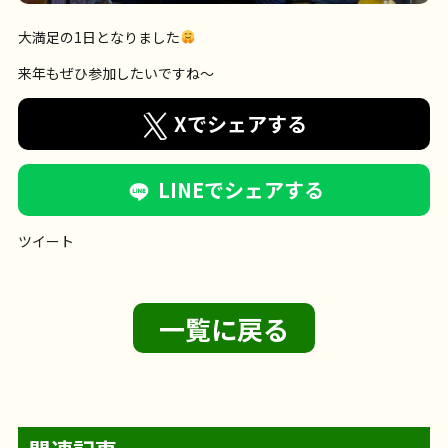
大満足の1日となりました
来年もぜひ参加したいですね～
Xでシェアする
LINEでシェアする
ツイート
一覧に戻る