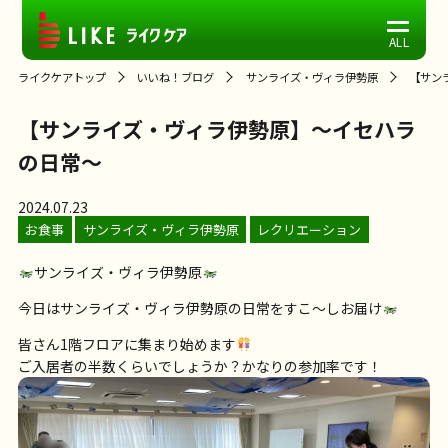
ライクケアトップ
いいね！ブログ
サンライズ・ヴィラ伊勢原
【サン
【サンライズ・ヴィラ伊勢原】～イセハラ
の日常～
2024.07.23
お食事
サンライズ・ヴィラ伊勢原
レクリエーション
サンライズ・ヴィラ伊勢原
今日はサンライズ・ヴィラ伊勢原の日常をすこ～しお届け
皆さん1階フロアに集まり始めます
ご入居者の半数くらいでしょうか？かなりの参加率です！