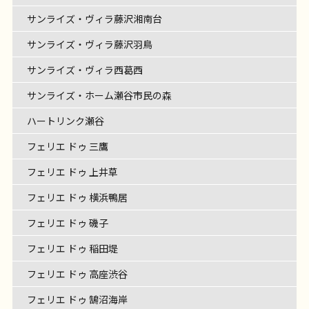
サンライズ・ヴィラ藤沢湘南台
サンライズ・ヴィラ藤沢羽鳥
サンライズ・ヴィラ西葛西
サンライズ・ホーム瀬谷市民の森
ハートリンク瀬谷
フェリエ ドゥ 三鷹
フェリエ ドゥ 上井草
フェリエ ドゥ 横浜鴨居
フェリエ ドゥ 磯子
フェリエ ドゥ 稲田堤
フェリエ ドゥ 高座渋谷
フェリエ ドゥ 鵠沼海岸