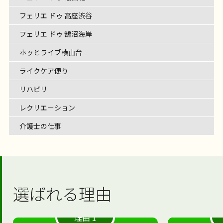
フェリエ ドゥ 高座渋谷
フェリエ ドゥ 鵠沼海岸
ホッとライブ横山台
ライクケア便り
リハビリ
レクリエーション
介護士の仕事
選ばれる理由
理由 1