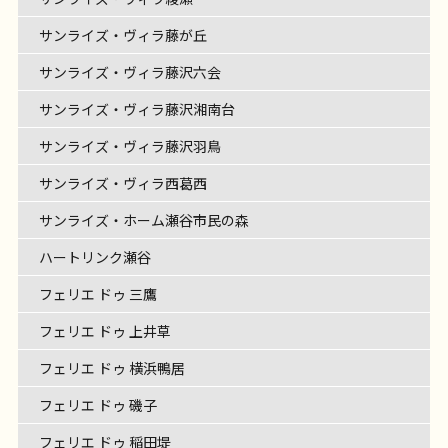
サンライズ・ヴィラ藤が丘
サンライズ・ヴィラ藤沢六会
サンライズ・ヴィラ藤沢湘南台
サンライズ・ヴィラ藤沢羽鳥
サンライズ・ヴィラ西葛西
サンライズ・ホーム瀬谷市民の森
ハートリンク瀬谷
フェリエ ドゥ 三鷹
フェリエ ドゥ 上井草
フェリエ ドゥ 横浜鴨居
フェリエ ドゥ 磯子
フェリエ ドゥ 稲田堤