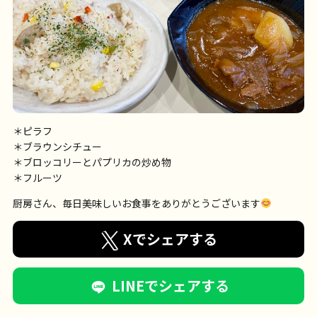
＊ピラフ
＊ブラウンシチュー
＊ブロッコリーとパプリカの炒め物
＊フルーツ
厨房さん、毎日美味しいお食事をありがとうございます
Xでシェアする
LINEでシェアする