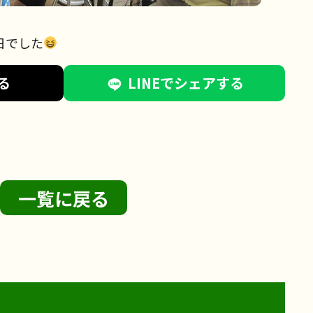
日でした
る
LINEでシェアする
一覧に戻る
2026年8月2日
サンライズ・ヴィラ藤沢羽鳥
サンライズ・ヴィラ藤沢湘南
台
2026年7月27日