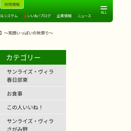
採用情報
制＆システム
いいね！ブログ
企業情報
ニュース
】～笑顔いっぱいの秋祭り～
カテゴリー
サンライズ・ヴィラ
春日部東
お食事
この人いいね！
サンライズ・ヴィラ
さがみ野