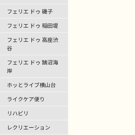
フェリエ ドゥ 磯子
フェリエ ドゥ 稲田堤
フェリエ ドゥ 高座渋
谷
フェリエ ドゥ 鵠沼海
岸
ホッとライブ横山台
ライクケア便り
リハビリ
レクリエーション