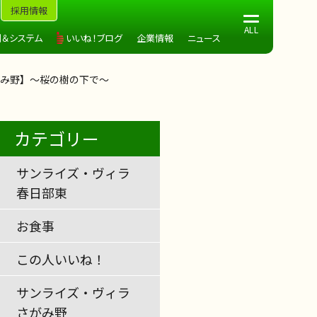
採用情報
制＆システム
いいね！ブログ
企業情報
ニュース
み野】～桜の樹の下で～
カテゴリー
サンライズ・ヴィラ
春日部東
お食事
この人いいね！
サンライズ・ヴィラ
さがみ野