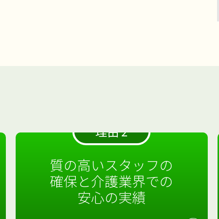
理由 2
質の高いスタッフの
確保と介護業界での
安心の実績