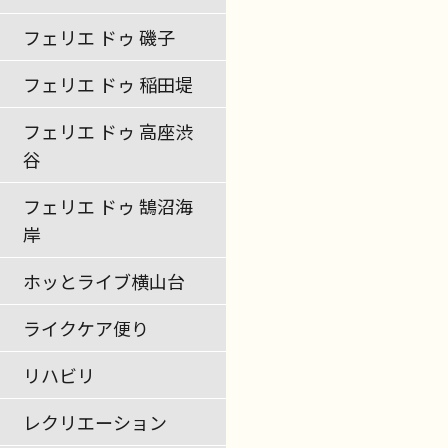
フェリエ ドゥ 磯子
フェリエ ドゥ 稲田堤
フェリエ ドゥ 高座渋
谷
フェリエ ドゥ 鵠沼海
岸
ホッとライブ横山台
ライクケア便り
リハビリ
レクリエーション