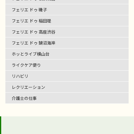
フェリエ ドゥ 磯子
フェリエ ドゥ 稲田堤
フェリエ ドゥ 高座渋谷
フェリエ ドゥ 鵠沼海岸
ホッとライブ横山台
ライクケア便り
リハビリ
レクリエーション
介護士の仕事