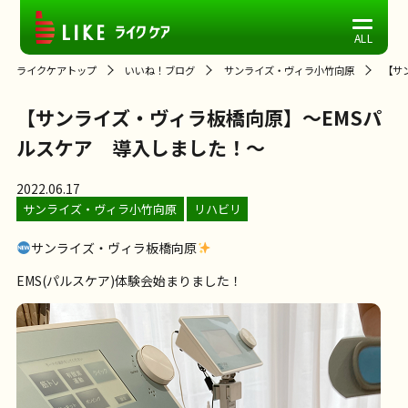
ライクケアトップ
いいね！ブログ
サンライズ・ヴィラ小竹向原
【サ
【サンライズ・ヴィラ板橋向原】～EMSパ
ルスケア 導入しました！～
2022.06.17
サンライズ・ヴィラ小竹向原
リハビリ
サンライズ・ヴィラ板橋向原
EMS(パルスケア)体験会始まりました！