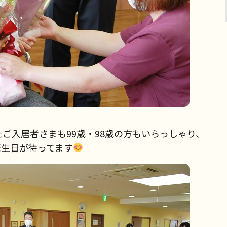
ご入居者さまも99歳・98歳の方もいらっしゃり、
誕生日が待ってます