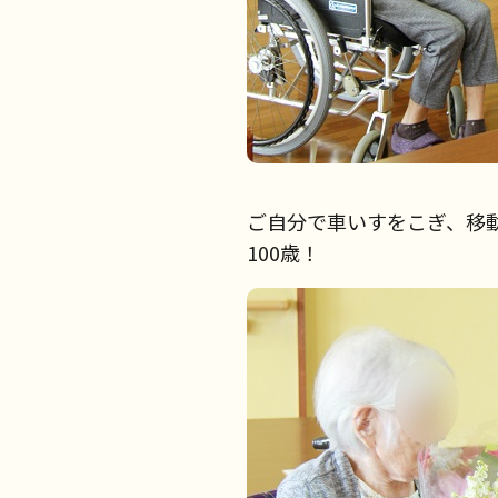
ご自分で車いすをこぎ、移
100歳！