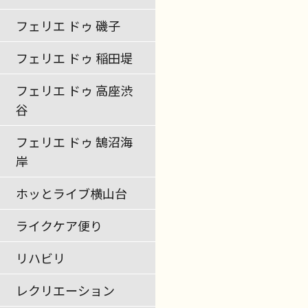
フェリエ ドゥ 磯子
フェリエ ドゥ 稲田堤
フェリエ ドゥ 高座渋
谷
フェリエ ドゥ 鵠沼海
岸
ホッとライブ横山台
ライクケア便り
リハビリ
レクリエーション