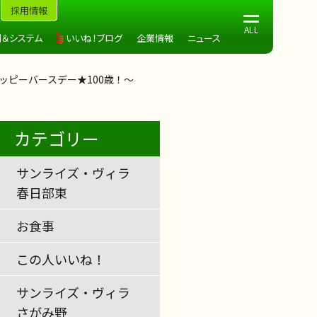
採用情報
制＆システム
いいね！ブログ
企業情報
ニュース
ッピーバースデー★100歳！～
カテゴリー
サンライズ・ヴィラ
春日部東
お食事
この人いいね！
サンライズ・ヴィラ
さがみ野