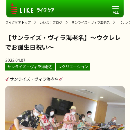
ライクケアトップ
いいね！ブログ
サンライズ・ヴィラ海老名
【サン
【サンライズ・ヴィラ海老名】～ウクレレ
でお誕生日祝い～
2022.04.07
サンライズ・ヴィラ海老名
レクリエーション
サンライズ・ヴィラ海老名