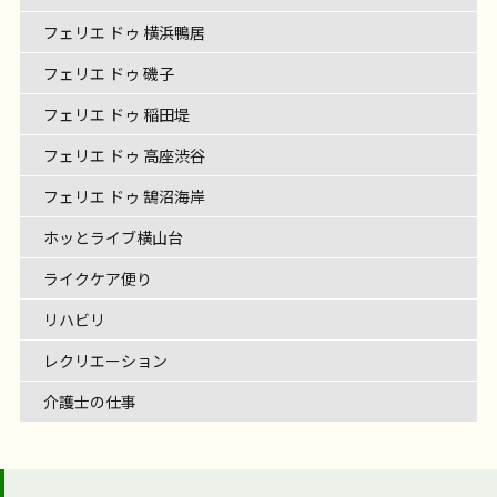
フェリエ ドゥ 横浜鴨居
フェリエ ドゥ 磯子
フェリエ ドゥ 稲田堤
フェリエ ドゥ 高座渋谷
フェリエ ドゥ 鵠沼海岸
ホッとライブ横山台
ライクケア便り
リハビリ
レクリエーション
介護士の仕事