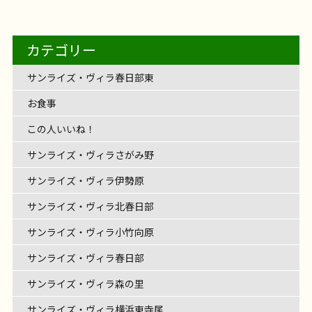
芸倶楽部～
の園芸倶楽部。 草木の様子を見ながら、定期的に開
サンライズ・ヴィラ藤沢羽鳥
サンライズ・ヴィ
2026年8月5日
サンライズ・ヴィラ海老名
リハビリ
【フェリエ ドゥ 高座渋谷】～ひまわり、
が届けてくれた新しいシューズを履いて
とパン販売
～
歩くのっ
レクリエーション
介護士の仕事
レクを開催
1階に集合です
準備体操をしっかり
フェリエ ドゥ 高座渋谷
フェリエ ドゥ 高座渋谷
も自然と力が入ります。 静かな空気の中に、ほどよ
フェリエ ドゥ 高座渋谷
リハビリ
【サンライズ・ヴィラ藤沢湘南台】～毎
催されている大人気な倶楽部です
リナ演奏会～
ポトスに水をや
レクリエーション
介護士の仕事
ラ藤沢羽鳥のオカリナ演奏会
やさしく、あたたか
サンライズ・ヴィラ藤沢羽鳥
ライクケア便り
サンライズ・ヴィラ藤沢湘南台
4階建てのサン
てやっぱり大事！ 施設の中だけじゃなくて、外の空
2026年8月4日
お食事
フェリエ ドゥ 横浜鴨居
リハビリ
【フェリエドゥ高座渋谷】～コメダ珈琲
満開～
輪投げレクを始めまーす
5投500点を目指しま
レクリエーション
介護士の仕事
のエントランスを入ると… そこにはひまわり畑
い緊張感。 一画一画 […]
フェリエ ドゥ高座渋谷
わいわい市でお買い物
ったり、 バラの剪定をしたり。 自然と触れ合う時間
2026年8月2日
【フェリエ ドゥ 横浜鴨居】〜答えが出る
レクリエーション
介護士の仕事
く、どこか懐かしい、 そんなオカリナの音に、みな
日を、ご自分のペースで～
レクリエーション
介護士の仕事
ライズ・ヴィラ藤沢湘南台。 今回は、その最上階4F
気を感じながら、少し段差もあ […]
フェリエ ドゥ 横浜鴨居
@likecare1999 ホワイ
すよ！
2026年7月30日
100点ゲット〜
お昼ご飯は唐揚げでした
フェリエ ドゥ 高座渋谷
レクリエーション
【サンライズ・ヴィラさがみ野】～
（？）が！ 入居者様と一緒にフェルトで作ったひま
へお邪魔しました～
カテゴリー
を楽しんだあとは・・・ コメダ珈琲さんへお邪魔さ
はやっぱり癒されます […]
♬サンライズ・ヴィラさがみ野♬ 音楽あふれるサン
さま癒しの時間を過ごされました。 演奏に合わせ
サンライズ・ヴィラ藤沢湘南台
ライクケア便り
フロアのご紹介です
まで頑張るクイズ
フロアの中央には明るいリビ
～
介護士の仕事
トボードレクを行いました
伸ばす棒（ー）が付く
[…]
お食事
フェリエ ドゥ 横浜鴨居
リハビリ
わりが満開です
とてもやさしく、あたたかいひま
お食事
フェリエ ドゥ 高座渋谷
レクリエーション
せていただきました
OKINAWA TIME♪～
たくさんのメニュー表をみる
リハビリ
レクリエーション
介護士の仕事
ライズ・ヴィラさがみ野。 今回はご入居者様のご縁
て、みなさまの歌声も響きながら […]
サンライズ・ヴィラさがみ野
レクリエーション
ング！ 毎日のコーヒータイムはリビングの大きな窓
レクリエーション
介護士の仕事
言葉！
カタカナの言葉を言えばなんとかなりそう
サンライズ・ヴィラ春日部東
介護士の仕事
わりがフェリエ ドゥ 高座 […]
だけでワクワク！ シロノワール、魅力的
みなさま
で三味線演奏会が開催されました
沖縄なまりの
の外を眺めながら、とっても […]
インド料理の辛いやつは？
色々ヒント出しち
各々お好みのメニューを注文 […]
話し方があたたかい先生から、 貴重な沖縄の歴史も
お食事
ゃいま […]
伺いながら。 三味線の音色に […]
この人いいね！
サンライズ・ヴィラさがみ野
サンライズ・ヴィラ伊勢原
サンライズ・ヴィラ北春日部
サンライズ・ヴィラ小竹向原
サンライズ・ヴィラ春日部
サンライズ・ヴィラ森の里
サンライズ・ヴィラ横浜東寺尾