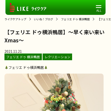
ライクケアトップ
いいね！ブログ
フェリエ ドゥ 横浜鴨居
【フェリエ
【フェリエ ドゥ横浜鴨居】～早く来い来い
Xmas～
2021.11.21
フェリエ ドゥ 横浜鴨居
レクリエーション
フェリエ ドゥ横浜鴨居