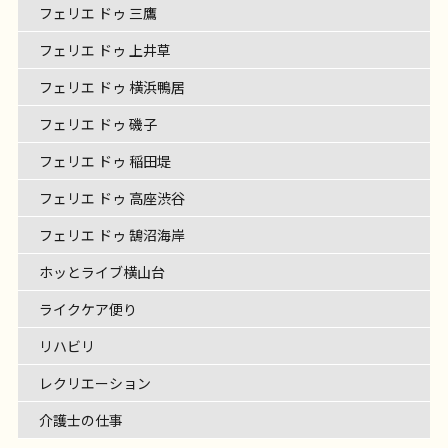
フェリエ ドゥ 三鷹
フェリエ ドゥ 上井草
フェリエ ドゥ 横浜鴨居
フェリエ ドゥ 磯子
フェリエ ドゥ 稲田堤
フェリエ ドゥ 高座渋谷
フェリエ ドゥ 鵠沼海岸
ホッとライブ横山台
ライクケア便り
リハビリ
レクリエーション
介護士の仕事