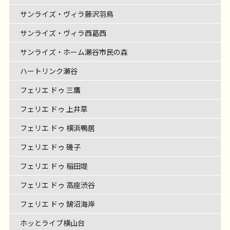
サンライズ・ヴィラ藤沢羽鳥
サンライズ・ヴィラ西葛西
サンライズ・ホーム瀬谷市民の森
ハートリンク瀬谷
フェリエ ドゥ 三鷹
フェリエ ドゥ 上井草
フェリエ ドゥ 横浜鴨居
フェリエ ドゥ 磯子
フェリエ ドゥ 稲田堤
フェリエ ドゥ 高座渋谷
フェリエ ドゥ 鵠沼海岸
ホッとライブ横山台