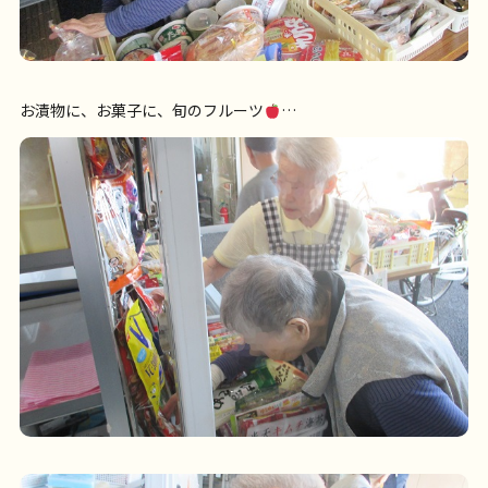
お漬物に、お菓子に、旬のフルーツ
…