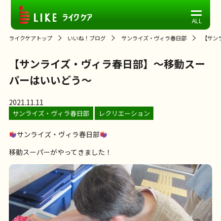
ライクケアトップ
いいね！ブログ
サンライズ・ヴィラ春日部
【サン
【サンライズ・ヴィラ春日部】～移動スー
パーはいいどう～
2021.11.11
サンライズ・ヴィラ春日部
レクリエーション
サンライズ・ヴィラ春日部
移動スーパーがやってきました！