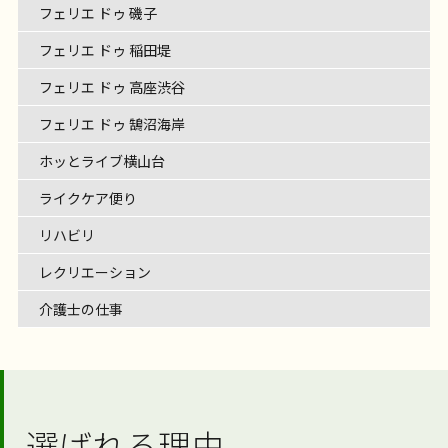
フェリエ ドゥ 磯子
フェリエ ドゥ 稲田堤
フェリエ ドゥ 高座渋谷
フェリエ ドゥ 鵠沼海岸
ホッとライブ横山台
ライクケア便り
リハビリ
レクリエーション
介護士の仕事
選ばれる理由