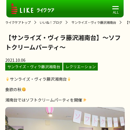
ライクケアトップ
いいね！ブログ
サンライズ・ヴィラ藤沢湘南台
【
【サンライズ・ヴィラ藤沢湘南台】～ソフ
トクリームパーティ～
2021.10.06
サンライズ・ヴィラ藤沢湘南台
レクリエーション
サンライズ・ヴィラ藤沢湘南台
食欲の秋
湘南台ではソフトクリームパーティを開催