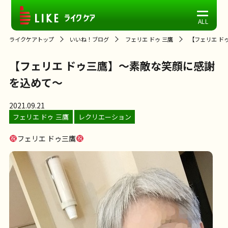
ライクケアトップ
いいね！ブログ
フェリエ ドゥ 三鷹
【フェリエ ド
【フェリエ ドゥ三鷹】～素敵な笑顔に感謝
を込めて～
2021.09.21
フェリエ ドゥ 三鷹
レクリエーション
フェリエ ドゥ三鷹