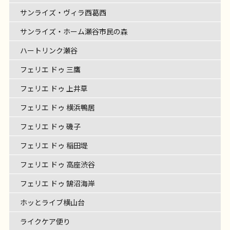
サンライズ・ヴィラ西葛西
サンライズ・ホーム瀬谷市民の森
ハートリンク瀬谷
フェリエ ドゥ 三鷹
フェリエ ドゥ 上井草
フェリエ ドゥ 横浜鴨居
フェリエ ドゥ 磯子
フェリエ ドゥ 稲田堤
フェリエ ドゥ 高座渋谷
フェリエ ドゥ 鵠沼海岸
ホッとライブ横山台
ライクケア便り