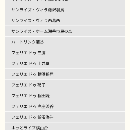
サンライズ・ヴィラ藤沢羽鳥
サンライズ・ヴィラ西葛西
サンライズ・ホーム瀬谷市民の森
ハートリンク瀬谷
フェリエ ドゥ 三鷹
フェリエ ドゥ 上井草
フェリエ ドゥ 横浜鴨居
フェリエ ドゥ 磯子
フェリエ ドゥ 稲田堤
フェリエ ドゥ 高座渋谷
フェリエ ドゥ 鵠沼海岸
ホッとライブ横山台