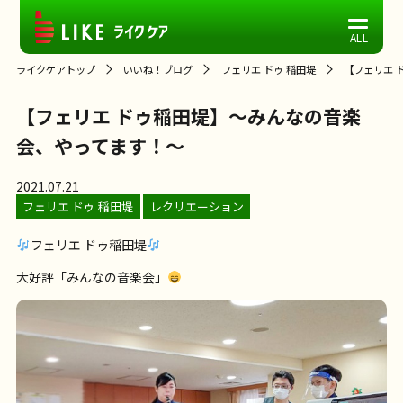
ライクケアトップ
いいね！ブログ
フェリエ ドゥ 稲田堤
【フェリエ 
【フェリエ ドゥ稲田堤】～みんなの音楽
会、やってます！～
2021.07.21
フェリエ ドゥ 稲田堤
レクリエーション
フェリエ ドゥ稲田堤
大好評「みんなの音楽会」