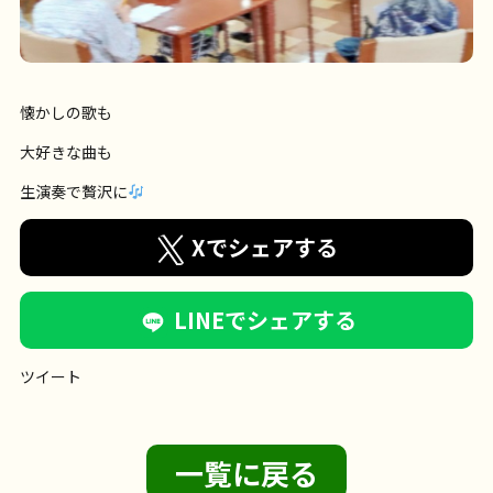
懐かしの歌も
大好きな曲も
生演奏で贅沢に
Xでシェアする
LINEでシェアする
ツイート
一覧に戻る