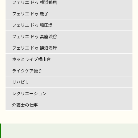
フェリエ ドゥ 横浜鴨居
フェリエ ドゥ 磯子
フェリエ ドゥ 稲田堤
フェリエ ドゥ 高座渋谷
フェリエ ドゥ 鵠沼海岸
ホッとライブ横山台
ライクケア便り
リハビリ
レクリエーション
介護士の仕事