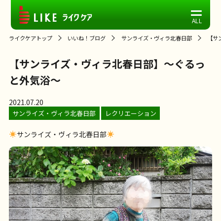
ライクケアトップ
いいね！ブログ
サンライズ・ヴィラ北春日部
【サ
【サンライズ・ヴィラ北春日部】～ぐるっ
と外気浴～
2021.07.20
サンライズ・ヴィラ北春日部
レクリエーション
サンライズ・ヴィラ北春日部