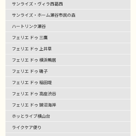
サンライズ・ヴィラ西葛西
サンライズ・ホーム瀬谷市民の森
ハートリンク瀬谷
フェリエ ドゥ 三鷹
フェリエ ドゥ 上井草
フェリエ ドゥ 横浜鴨居
フェリエ ドゥ 磯子
フェリエ ドゥ 稲田堤
フェリエ ドゥ 高座渋谷
フェリエ ドゥ 鵠沼海岸
ホッとライブ横山台
ライクケア便り