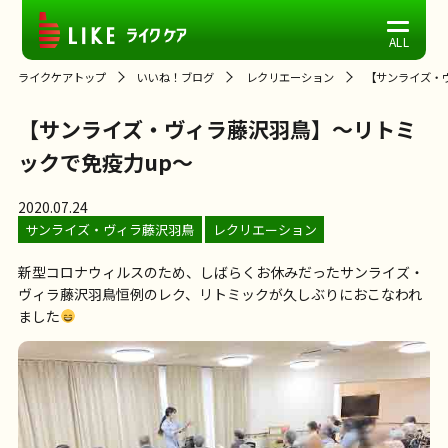
ライクケアトップ
いいね！ブログ
レクリエーション
【サンライズ・
【サンライズ・ヴィラ藤沢羽鳥】～リトミ
ックで免疫力up～
2020.07.24
サンライズ・ヴィラ藤沢羽鳥
レクリエーション
新型コロナウィルスのため、しばらくお休みだったサンライズ・
ヴィラ藤沢羽鳥恒例のレク、リトミックが久しぶりにおこなわれ
ました