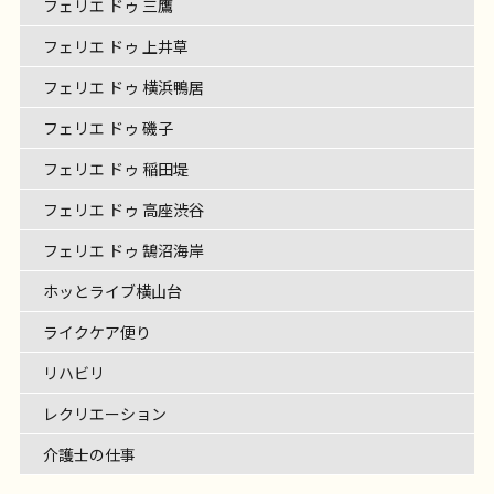
フェリエ ドゥ 三鷹
フェリエ ドゥ 上井草
フェリエ ドゥ 横浜鴨居
フェリエ ドゥ 磯子
フェリエ ドゥ 稲田堤
フェリエ ドゥ 高座渋谷
フェリエ ドゥ 鵠沼海岸
ホッとライブ横山台
ライクケア便り
リハビリ
レクリエーション
介護士の仕事