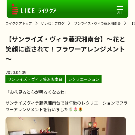
ライクケアトップ
いいね！ブログ
サンライズ・ヴィラ藤沢湘南台
【
【サンライズ・ヴィラ藤沢湘南台】～花と
笑顔に癒されて！フラワーアレンジメント
～
2020.04.09
サンライズ・ヴィラ藤沢湘南台
レクリエーション
「お花見ると心が明るくなるわ」
サンライズヴィラ藤沢湘南台では午後のレクリエーションでフラ
ワーアレンジメントを行いました