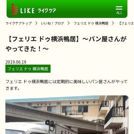
ライクケアトップ
いいね！ブログ
フェリエ ドゥ 横浜鴨居
【フェリエ
【フェリエ ドゥ横浜鴨居】～パン屋さんが
やってきた！～
2019.06.19
フェリエ ドゥ 横浜鴨居
フェリエ ドゥ横浜鴨居には定期的に美味しいパン屋さんがやって
きます。