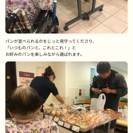
パンが並べられるのをじっと見守ってくださり、
「いつものパンと、これとこれ！」と
お好みのパンを楽しみながら選ばれます。