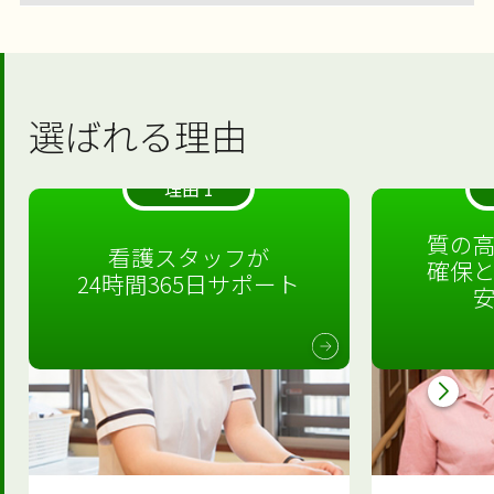
選ばれる理由
理由 1
質の
看護スタッフが
確保
24時間365日サポート