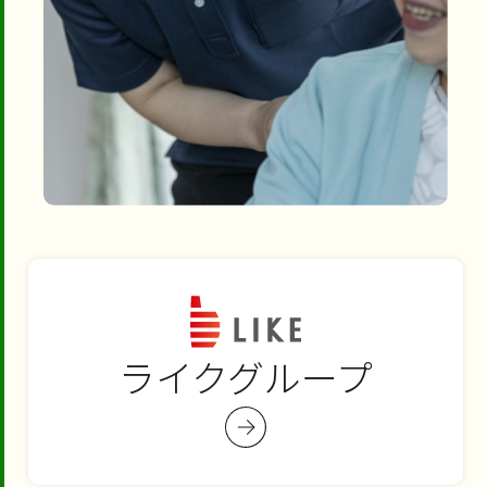
ライクグループ