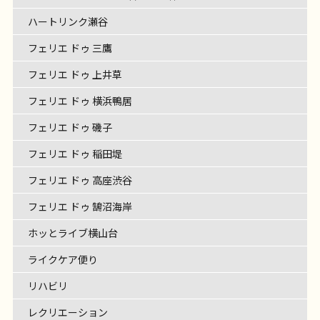
ハートリンク瀬谷
フェリエ ドゥ 三鷹
フェリエ ドゥ 上井草
フェリエ ドゥ 横浜鴨居
フェリエ ドゥ 磯子
フェリエ ドゥ 稲田堤
フェリエ ドゥ 高座渋谷
フェリエ ドゥ 鵠沼海岸
ホッとライブ横山台
ライクケア便り
リハビリ
レクリエーション