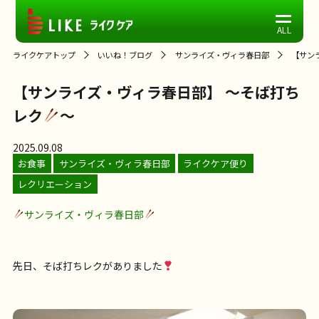
ライクケアトップ
いいね！ブログ
サンライズ・ヴィラ春日部
【サン
【サンライズ・ヴィラ春日部】 ～そば打ち
レク
～
2025.09.08
お食事
サンライズ・ヴィラ春日部
ライクケア便り
レクリエーション
サンライズ・ヴィラ春日部
先日、そば打ちレクがありました