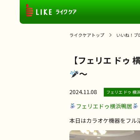
ライクケアトップ
いいね！ブ
【フェリエ ドゥ
～
2024.11.08
フェリエ ドゥ 横
フェリエドゥ横浜鴨居
本日はカラオケ機器をフル