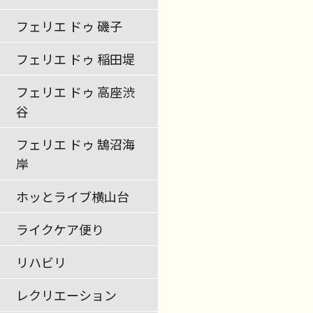
フェリエ ドゥ 磯子
フェリエ ドゥ 稲田堤
フェリエ ドゥ 高座渋
谷
フェリエ ドゥ 鵠沼海
岸
ホッとライブ横山台
ライクケア便り
リハビリ
レクリエーション