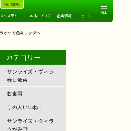
採用情報
制＆システム
いいね！ブログ
企業情報
ニュース
カラオケで色々レク
～
カテゴリー
サンライズ・ヴィラ
春日部東
お食事
この人いいね！
サンライズ・ヴィラ
さがみ野