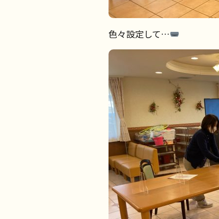
色々設定して…