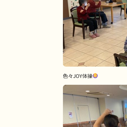
色々JOY体操