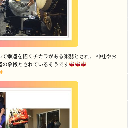
って幸運を招くチカラがある楽器とされ、 神社やお
運の象徴とされているそうです