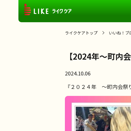
ライクケアトップ
いいね！ブ
【2024年～町内
2024.10.06
『２０２４年 ～町内会祭