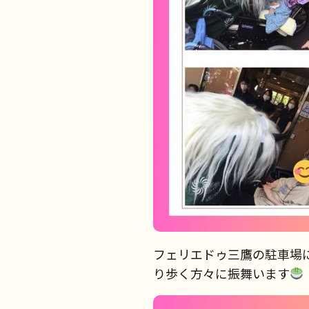
フェリエドゥ三鷹の駐車場
り歩く方々に振舞います