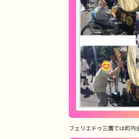
フェリエドゥ三鷹では町内