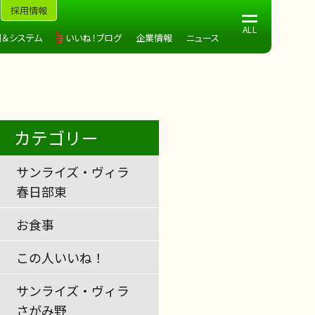
採用情報
制＆システム
いいね！ブログ
企業情報
ニュース
カテゴリー
サンライズ・ヴィラ
春日部東
お食事
この人いいね！
サンライズ・ヴィラ
さがみ野