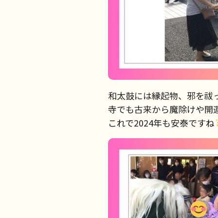
和太鼓には縁起物、邪を祓
寺でも古来から魔除けや開
これで2024年も安泰ですね