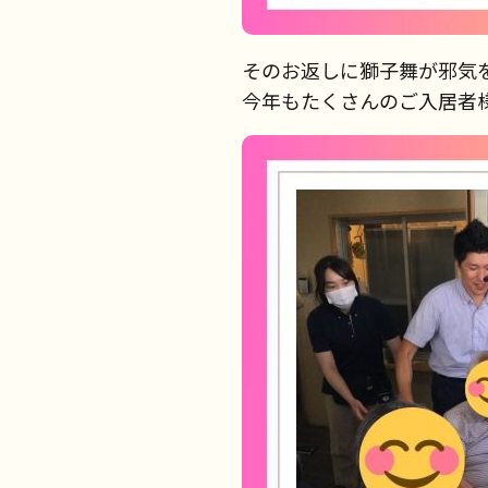
そのお返しに獅子舞が邪気
今年もたくさんのご入居者