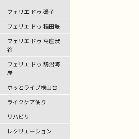
フェリエ ドゥ 磯子
フェリエ ドゥ 稲田堤
フェリエ ドゥ 高座渋
谷
フェリエ ドゥ 鵠沼海
岸
ホッとライブ横山台
ライクケア便り
リハビリ
レクリエーション