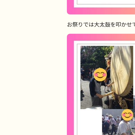
お祭りでは大太鼓を叩かせ