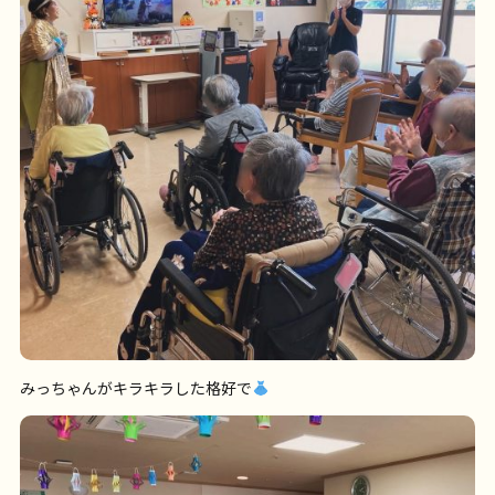
みっちゃんがキラキラした格好で