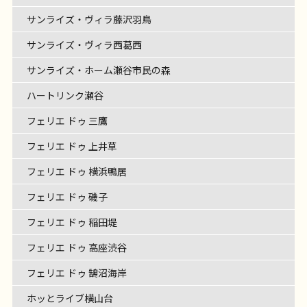
サンライズ・ヴィラ藤沢羽鳥
サンライズ・ヴィラ西葛西
サンライズ・ホーム瀬谷市民の森
ハートリンク瀬谷
フェリエ ドゥ 三鷹
フェリエ ドゥ 上井草
フェリエ ドゥ 横浜鴨居
フェリエ ドゥ 磯子
フェリエ ドゥ 稲田堤
フェリエ ドゥ 高座渋谷
フェリエ ドゥ 鵠沼海岸
ホッとライブ横山台