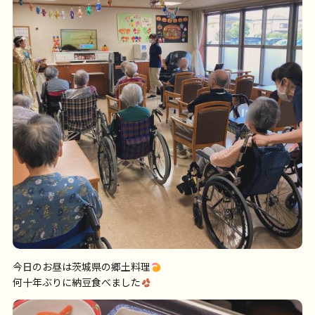
今日のお昼は茨城県の郷土料理
何十年ぶりに納豆食べました