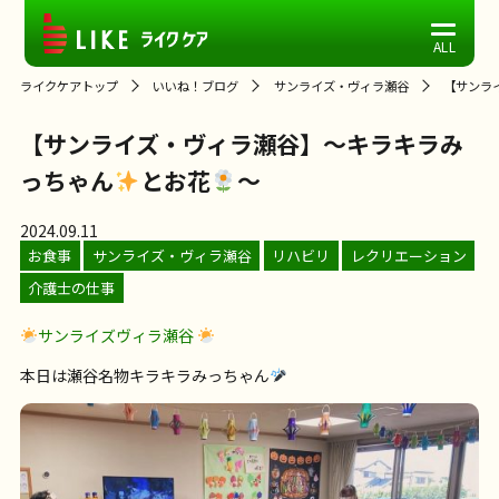
ライクケアトップ
いいね！ブログ
サンライズ・ヴィラ瀬谷
【サンラ
【サンライズ・ヴィラ瀬谷】～キラキラみ
っちゃん
とお花
～
2024.09.11
お食事
サンライズ・ヴィラ瀬谷
リハビリ
レクリエーション
介護士の仕事
サンライズヴィラ瀬谷
本日は瀬谷名物キラキラみっちゃん