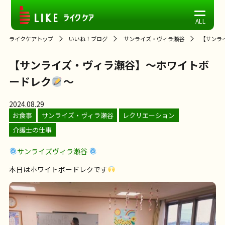
ライクケアトップ
いいね！ブログ
サンライズ・ヴィラ瀬谷
【サンラ
【サンライズ・ヴィラ瀬谷】～ホワイトボ
ードレク
～
2024.08.29
お食事
サンライズ・ヴィラ瀬谷
レクリエーション
介護士の仕事
サンライズヴィラ瀬谷
本日はホワイトボードレクです