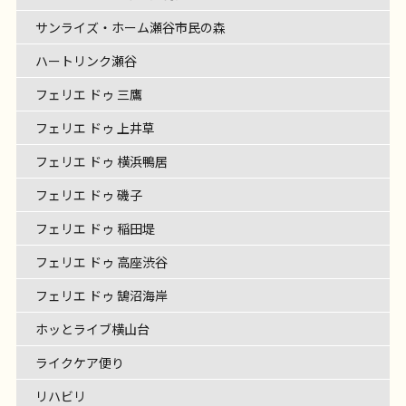
サンライズ・ホーム瀬谷市民の森
ハートリンク瀬谷
フェリエ ドゥ 三鷹
フェリエ ドゥ 上井草
フェリエ ドゥ 横浜鴨居
フェリエ ドゥ 磯子
フェリエ ドゥ 稲田堤
フェリエ ドゥ 高座渋谷
フェリエ ドゥ 鵠沼海岸
ホッとライブ横山台
ライクケア便り
リハビリ