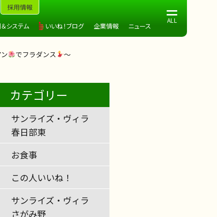
採用情報
制＆システム
いいね！ブログ
企業情報
ニュース
アン
でフラダンス
～
カテゴリー
サンライズ・ヴィラ
春日部東
お食事
この人いいね！
サンライズ・ヴィラ
さがみ野