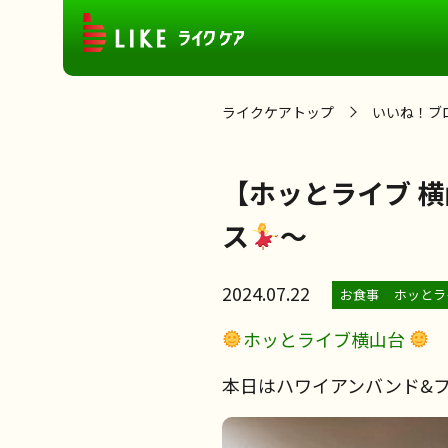
ライクケアトップ
いいね！ブ
【ホッとライブ 
ス
～
2024.07.22
お食事
ホッとラ
ホッとライブ横山台
本日はハワイアンバンド&