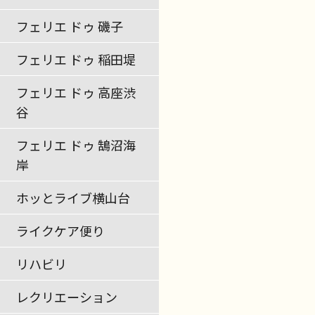
フェリエ ドゥ 磯子
フェリエ ドゥ 稲田堤
フェリエ ドゥ 高座渋
谷
フェリエ ドゥ 鵠沼海
岸
ホッとライブ横山台
ライクケア便り
リハビリ
レクリエーション