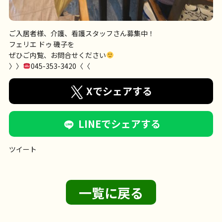
ご入居者様、介護、看護スタッフさん募集中！
フェリエ ドゥ 磯子を
ぜひご内覧、お問合せください
〉〉
045-353-3420〈〈
Xでシェアする
LINEでシェアする
ツイート
一覧に戻る