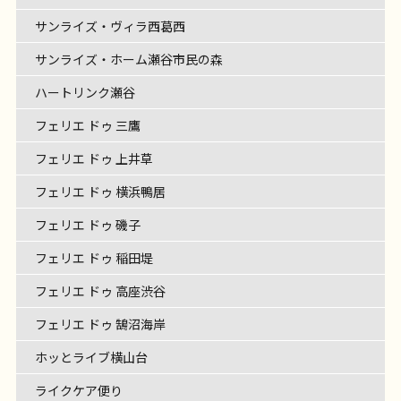
サンライズ・ヴィラ西葛西
サンライズ・ホーム瀬谷市民の森
ハートリンク瀬谷
フェリエ ドゥ 三鷹
フェリエ ドゥ 上井草
フェリエ ドゥ 横浜鴨居
フェリエ ドゥ 磯子
フェリエ ドゥ 稲田堤
フェリエ ドゥ 高座渋谷
フェリエ ドゥ 鵠沼海岸
ホッとライブ横山台
ライクケア便り