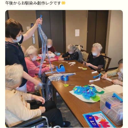
午後からお馴染み創作レクです