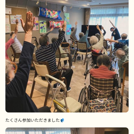
たくさん参加いただきました