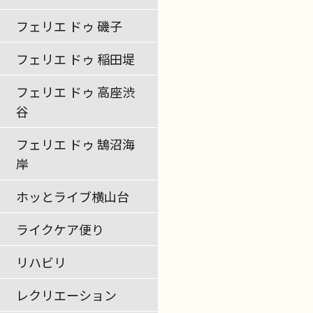
フェリエ ドゥ 磯子
フェリエ ドゥ 稲田堤
フェリエ ドゥ 高座渋
谷
フェリエ ドゥ 鵠沼海
岸
ホッとライブ横山台
ライクケア便り
リハビリ
レクリエーション