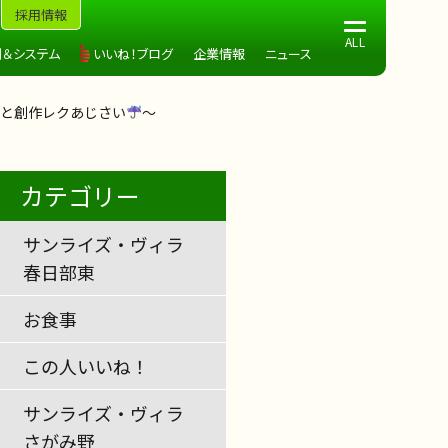
採用情報
制＆システム
いいね！ブログ
企業情報
ニュース
と創作レクあじさい
～
カテゴリー
サンライズ・ヴィラ
春日部東
お食事
この人いいね！
サンライズ・ヴィラ
さがみ野