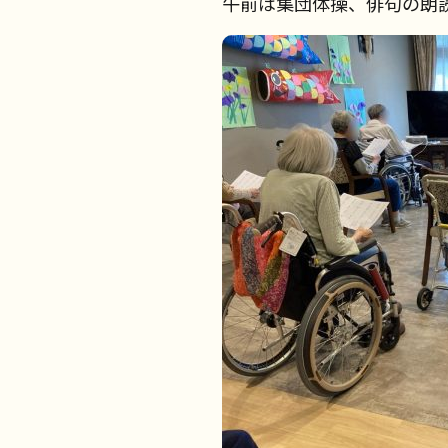
午前は集団体操、俳句の朗