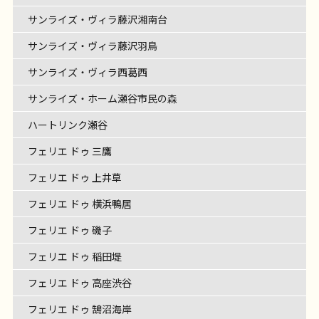
サンライズ・ヴィラ藤沢湘南台
サンライズ・ヴィラ藤沢羽鳥
サンライズ・ヴィラ西葛西
サンライズ・ホーム瀬谷市民の森
ハートリンク瀬谷
フェリエ ドゥ 三鷹
フェリエ ドゥ 上井草
フェリエ ドゥ 横浜鴨居
フェリエ ドゥ 磯子
フェリエ ドゥ 稲田堤
フェリエ ドゥ 高座渋谷
フェリエ ドゥ 鵠沼海岸