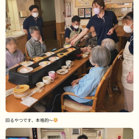
回るやつです、本格的〜