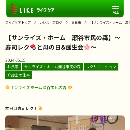
ライクケアトップ
いいね！ブログ
お食事
【サンライズ・ホーム 瀬
【サンライズ・ホーム 瀬谷市民の森】～
寿司レク
と母の日&誕生会
～
2024.05.15
お食事
サンライズ・ホーム瀬谷市民の森
レクリエーション
介護士の仕事
サンライズホーム瀬谷市民の森
本日は寿司レク！