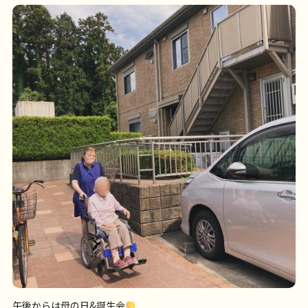
午後からは母の日&誕生会