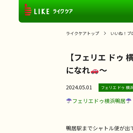
ライクケアトップ
いいね！ブ
【フェリエ ドゥ
になれ
～
2024.05.01
フェリエ ドゥ 横
フェリエドゥ横浜鴨居
鴨居駅までシャトル便が出