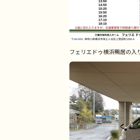
フェリエドゥ横浜鴨居の入