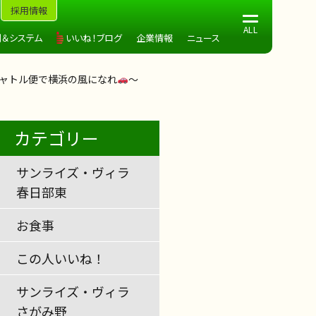
採用情報
制＆システム
いいね！ブログ
企業情報
ニュース
シャトル便で横浜の風になれ
～
カテゴリー
サンライズ・ヴィラ
春日部東
お食事
この人いいね！
サンライズ・ヴィラ
さがみ野