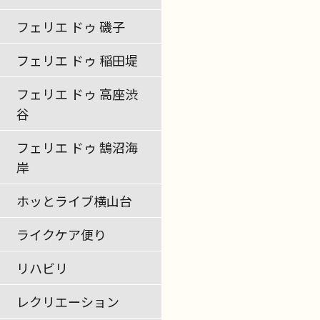
フェリエ ドゥ 磯子
フェリエ ドゥ 稲田堤
フェリエ ドゥ 高座渋
谷
フェリエ ドゥ 鵠沼海
岸
ホッとライブ横山台
ライクケア便り
リハビリ
レクリエーション