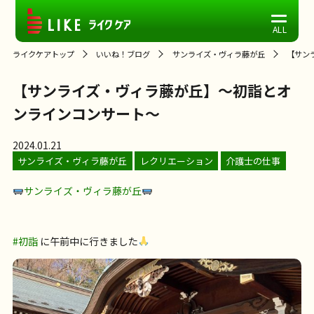
ライクケアトップ
いいね！ブログ
サンライズ・ヴィラ藤が丘
【サン
【サンライズ・ヴィラ藤が丘】～初詣とオ
ンラインコンサート～
2024.01.21
サンライズ・ヴィラ藤が丘
レクリエーション
介護士の仕事
サンライズ・ヴィラ藤が丘
#初詣
に午前中に行きました