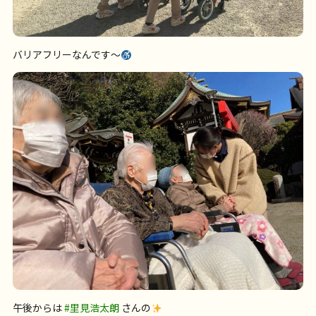
バリアフリーなんです〜
午後からは
#里見浩太朗
さんの