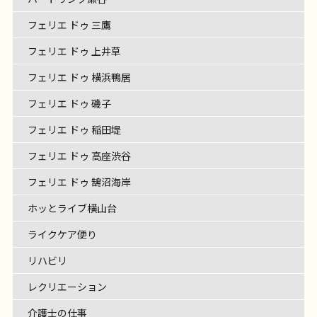
フェリエ ドゥ 三鷹
フェリエ ドゥ 上井草
フェリエ ドゥ 横浜鴨居
フェリエ ドゥ 磯子
フェリエ ドゥ 稲田堤
フェリエ ドゥ 高座渋谷
フェリエ ドゥ 鵠沼海岸
ホッとライブ横山台
ライクケア便り
リハビリ
レクリエーション
介護士の仕事