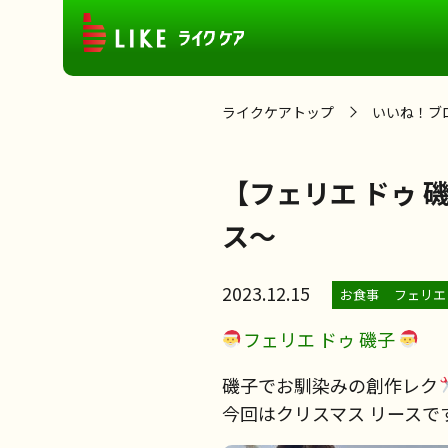
ライクケアトップ
いいね！ブ
【フェリエ ドゥ
ス～
2023.12.15
お食事
フェリエ
フェリエ ドゥ 磯子
磯子でお馴染みの創作レク
今回はクリスマス リースで