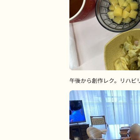
午後から創作レク。リハビ