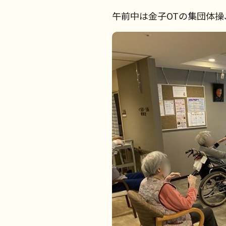
午前中は金子OTの集団体