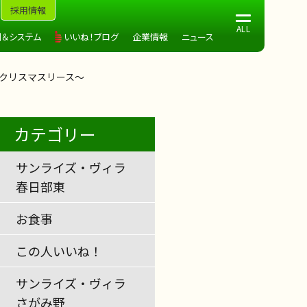
採用情報
制＆システム
いいね！ブログ
企業情報
ニュース
・クリスマスリース～
カテゴリー
サンライズ・ヴィラ
春日部東
お食事
この人いいね！
サンライズ・ヴィラ
さがみ野