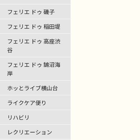
フェリエ ドゥ 磯子
フェリエ ドゥ 稲田堤
フェリエ ドゥ 高座渋
谷
フェリエ ドゥ 鵠沼海
岸
ホッとライブ横山台
ライクケア便り
リハビリ
レクリエーション