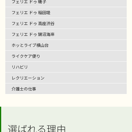
フェリエ ドゥ 磯子
フェリエ ドゥ 稲田堤
フェリエ ドゥ 高座渋谷
フェリエ ドゥ 鵠沼海岸
ホッとライブ横山台
ライクケア便り
リハビリ
レクリエーション
介護士の仕事
選ばれる理由