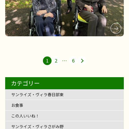
1
2
…
6
カテゴリー
サンライズ・ヴィラ春日部東
お食事
この人いいね！
サンライズ・ヴィラさがみ野