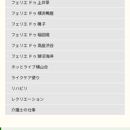
フェリエ ドゥ 上井草
フェリエ ドゥ 横浜鴨居
フェリエ ドゥ 磯子
フェリエ ドゥ 稲田堤
フェリエ ドゥ 高座渋谷
フェリエ ドゥ 鵠沼海岸
ホッとライブ横山台
ライクケア便り
リハビリ
レクリエーション
介護士の仕事