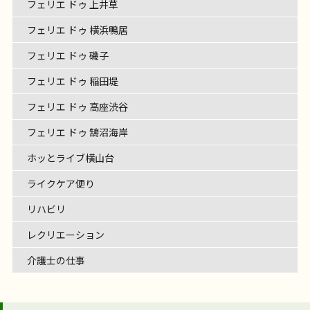
フェリエ ドゥ 上井草
フェリエ ドゥ 横浜鴨居
フェリエ ドゥ 磯子
フェリエ ドゥ 稲田堤
フェリエ ドゥ 高座渋谷
フェリエ ドゥ 鵠沼海岸
ホッとライブ横山台
ライクケア便り
リハビリ
レクリエーション
介護士の仕事