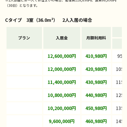
（30日）となります。
Cタイプ 3室（36.0m²） 2人入居の場合
プラン
入居金
月額利用料
家
12,600,000円
410,980円
95,
12,000,000円
420,980円
105,
11,400,000円
430,980円
115,
10,800,000円
440,980円
125,
10,200,000円
450,980円
135,
9,600,000円
460,980円
145,