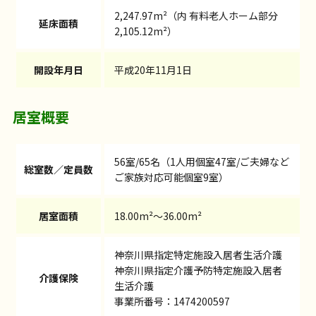
2,247.97m²（内 有料老人ホーム部分
延床面積
2,105.12m²）
開設年月日
平成20年11月1日
居室概要
56室/65名（1人用個室47室/ご夫婦など
総室数／定員数
ご家族対応可能個室9室）
居室面積
18.00m²～36.00m²
神奈川県指定特定施設入居者生活介護
神奈川県指定介護予防特定施設入居者
介護保険
生活介護
事業所番号：1474200597