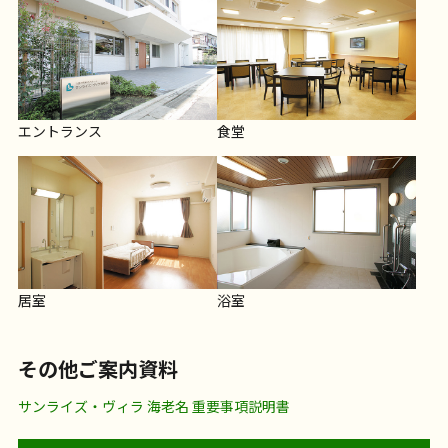
エントランス
食堂
居室
浴室
その他ご案内資料
サンライズ・ヴィラ 海老名 重要事項説明書