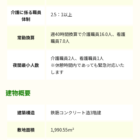
介護に係る職員
2.5：1以上
体制
週40時間換算で介護職員16.0人、看護
常勤換算
職員7.0人
介護職員2人、看護職員1人
夜間最小人数
※休憩時間内であっても緊急対応いた
します
建物概要
建築構造
鉄筋コンクリート造3階建
敷地面積
1,990.55m²