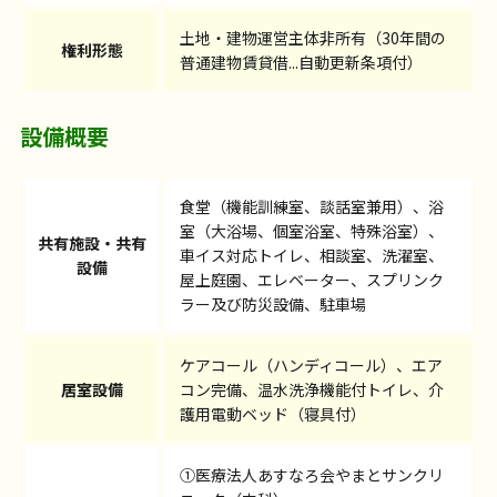
土地・建物運営主体非所有（30年間の
権利形態
普通建物賃貸借...自動更新条項付）
設備概要
食堂（機能訓練室、談話室兼用）、浴
室（大浴場、個室浴室、特殊浴室）、
共有施設・共有
車イス対応トイレ、相談室、洗濯室、
設備
屋上庭園、エレベーター、スプリンク
ラー及び防災設備、駐車場
ケアコール（ハンディコール）、エア
居室設備
コン完備、温水洗浄機能付トイレ、介
護用電動ベッド（寝具付）
①医療法人あすなろ会やまとサンクリ