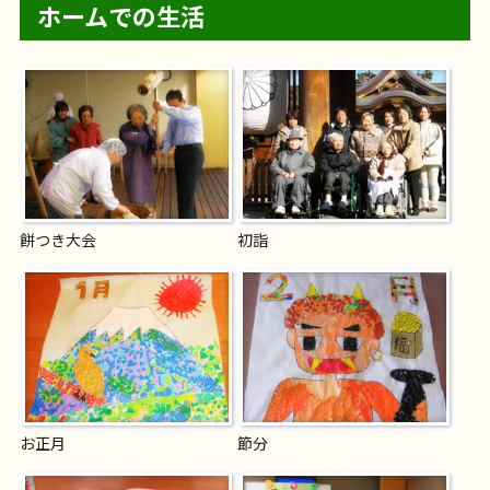
ホームでの生活
餅つき大会
初詣
お正月
節分