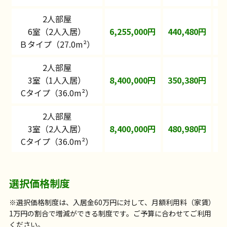
2人部屋
6室（2人入居）
6,255,000円
440,480円
1
Ｂタイプ（27.0m²）
2人部屋
3室（1人入居）
8,400,000円
350,380円
1
Cタイプ（36.0m²）
2人部屋
3室（2人入居）
8,400,000円
480,980円
1
Cタイプ（36.0m²）
選択価格制度
※選択価格制度は、入居金60万円に対して、月額利用料（家賃）
1万円の割合で増減ができる制度です。ご予算に合わせてご利用
ください。