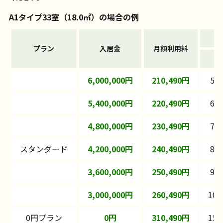
A1タイプ33室（18.0㎡）の場合の例
プラン
入居金
月額利用料
6,000,000円
210,490円
52
5,400,000円
220,490円
62
4,800,000円
230,490円
72
スタンダード
4,200,000円
240,490円
82
3,600,000円
250,490円
92
3,000,000円
260,490円
102
0円プラン
0円
310,490円
152