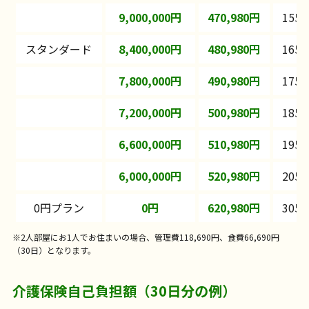
9,000,000円
470,980円
155,
スタンダード
8,400,000円
480,980円
165,
7,800,000円
490,980円
175,
7,200,000円
500,980円
185,
6,600,000円
510,980円
195,
6,000,000円
520,980円
205,
0円プラン
0円
620,980円
305,
※2人部屋にお1人でお住まいの場合、管理費118,690円、食費66,690円
（30日）となります。
介護保険自己負担額（30日分の例）