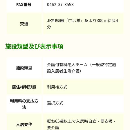
FAX番号
0462-37-3558
JR相模線「門沢橋」駅より300m徒歩4
交通
分
施設類型及び表示事項
介護付有料老人ホーム（一般型特定施
施設類型
設入居者生活介護）
居住権利形態
利用権方式
利用料の支払方
選択方式
法
概ね65歳以上で入居時自立・要支援・
入居要件
要介護