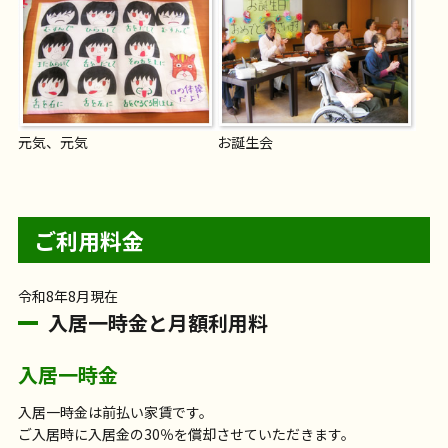
元気、元気
お誕生会
ご利用料金
令和8年8月現在
入居一時金と月額利用料
入居一時金
入居一時金は前払い家賃です。
ご入居時に入居金の30％を償却させていただきます。