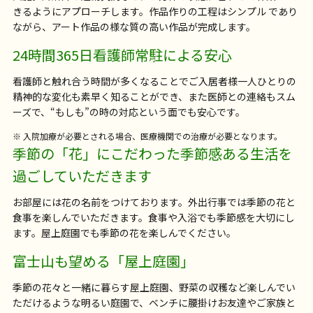
きるようにアプローチします。作品作りの工程はシンプル であり
ながら、アート作品の様な質の高い作品が完成します。
24時間365日看護師常駐による安心
看護師と触れ合う時間が多くなることでご入居者様一人ひとりの
精神的な変化も素早く知ることができ、また医師との連絡もスム
ーズで、“もしも”の時の対応という面でも安心です。
※ 入院加療が必要とされる場合、医療機関での治療が必要となります。
季節の「花」にこだわった季節感ある生活を
過ごしていただきます
お部屋には花の名前をつけております。外出行事では季節の花と
食事を楽しんでいただきます。食事や入浴でも季節感を大切にし
ます。屋上庭園でも季節の花を楽しんでください。
富士山も望める「屋上庭園」
季節の花々と一緒に暮らす屋上庭園、野菜の収穫など楽しんでい
ただけるような明るい庭園で、ベンチに腰掛けお友達やご家族と