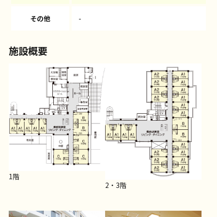
その他
-
施設概要
1階
2・3階