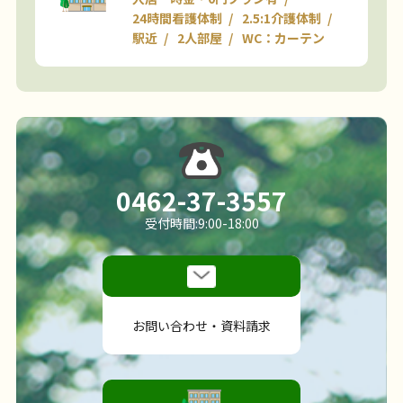
24時間看護体制
2.5:1介護体制
駅近
2人部屋
WC：カーテン
0462-37-3557
受付時間:9:00-18:00
お問い合わせ・資料請求