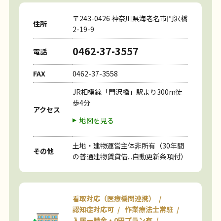
〒243-0426 神奈川県海老名市門沢橋
住所
2-19-9
0462-37-3557
電話
FAX
0462-37-3558
JR相模線「門沢橋」駅より300m徒
歩4分
アクセス
地図を見る
土地・建物運営主体非所有（30年間
その他
の普通建物賃貸借...自動更新条項付）
看取対応（医療機関連携）
認知症対応可
作業療法士常駐
入居一時金・0円プラン有